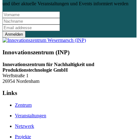
und über aktuelle Veranstaltungen und Events informiert werden
Anmelden
Innovationszentrum (INP)
Innovationszentrum für Nachhaltigkeit und
Produktionstechnologie GmbH
Werftstraße 1
26954 Nordenham
Links
Zentrum
Veranstaltungen
Netzwerk
Projekte