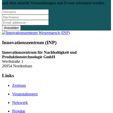
und über aktuelle Veranstaltungen und Events informiert werden
Anmelden
Innovationszentrum (INP)
Innovationszentrum für Nachhaltigkeit und
Produktionstechnologie GmbH
Werftstraße 1
26954 Nordenham
Links
Zentrum
Veranstaltungen
Netzwerk
Projekte