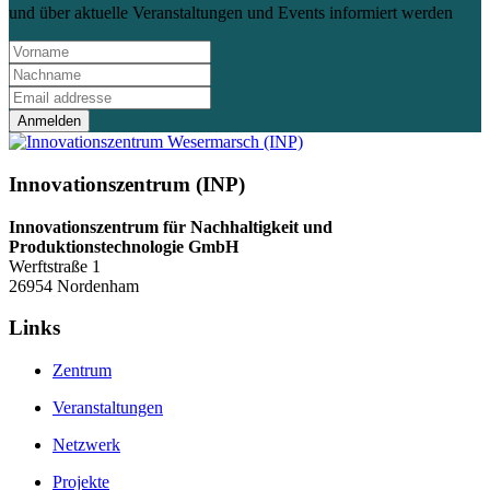
und über aktuelle Veranstaltungen und Events informiert werden
Anmelden
Innovationszentrum (INP)
Innovationszentrum für Nachhaltigkeit und
Produktionstechnologie GmbH
Werftstraße 1
26954 Nordenham
Links
Zentrum
Veranstaltungen
Netzwerk
Projekte