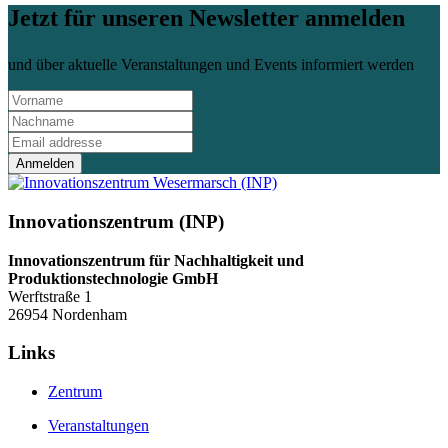
Jetzt für unseren Newsletter anmelden
und über aktuelle Veranstaltungen und Events informiert werden
Anmelden
Innovationszentrum (INP)
Innovationszentrum für Nachhaltigkeit und
Produktionstechnologie GmbH
Werftstraße 1
26954 Nordenham
Links
Zentrum
Veranstaltungen