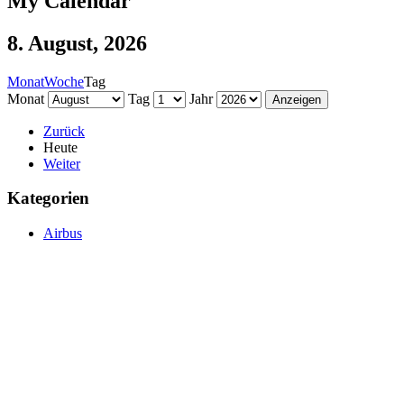
My Calendar
8. August, 2026
Monat
Woche
Tag
Monat
Tag
Jahr
Zurück
Heute
Weiter
Kategorien
Airbus