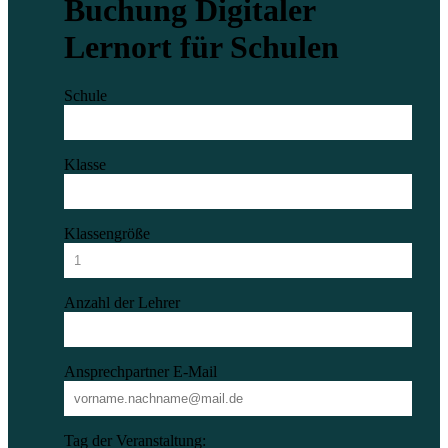
Buchung Digitaler
Lernort für Schulen
Schule
Klasse
Klassengröße
Anzahl der Lehrer
Ansprechpartner E-Mail
Tag der Veranstaltung: