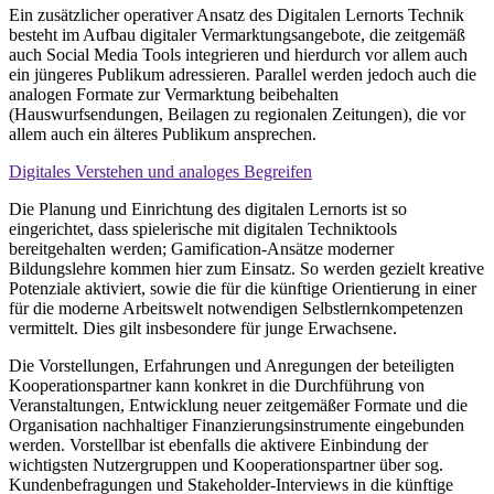
Ein zusätzlicher operativer Ansatz des Digitalen Lernorts Technik
besteht im Aufbau digitaler Vermarktungsangebote, die zeitgemäß
auch Social Media Tools integrieren und hierdurch vor allem auch
ein jüngeres Publikum adressieren. Parallel werden jedoch auch die
analogen Formate zur Vermarktung beibehalten
(Hauswurfsendungen, Beilagen zu regionalen Zeitungen), die vor
allem auch ein älteres Publikum ansprechen.
Digitales Verstehen und analoges Begreifen
Die Planung und Einrichtung des digitalen Lernorts ist so
eingerichtet, dass spielerische mit digitalen Techniktools
bereitgehalten werden; Gamification-Ansätze moderner
Bildungslehre kommen hier zum Einsatz. So werden gezielt kreative
Potenziale aktiviert, sowie die für die künftige Orientierung in einer
für die moderne Arbeitswelt notwendigen Selbstlernkompetenzen
vermittelt. Dies gilt insbesondere für junge Erwachsene.
Die Vorstellungen, Erfahrungen und Anregungen der beteiligten
Kooperationspartner kann konkret in die Durchführung von
Veranstaltungen, Entwicklung neuer zeitgemäßer Formate und die
Organisation nachhaltiger Finanzierungsinstrumente eingebunden
werden. Vorstellbar ist ebenfalls die aktivere Einbindung der
wichtigsten Nutzergruppen und Kooperationspartner über sog.
Kundenbefragungen und Stakeholder-Interviews in die künftige