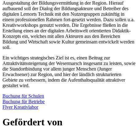
Ausgestaltung der Bildungsvermittlung in der Region. Hierauf
aufbauend soll der Dialog der Bildungsakteure und Betreiber des
digitalen Lernorts Technik mit den Nutzergruppen zukünftig in
einem professionellen Rahmen fort-gesetzt werden. Dazu sollen u.a.
Kreativworkshops genutzt werden. Die Ergebnisse fließen in die
Erstellung eines an der digitalen Arbeitswelt orientierten Didaktik-
Konzepts ein, welches mit allen Akteuren aus den Bereichen
Bildung und Wirtschaft sowie Kultur gemeinsam entwickelt werden
soll.
Ein wichtiges strategisches Ziel ist es, einen Beitrag zur
Attraktivitätssteigerung der Wesermarsch insgesamt zu leisten, sowie
die Standortbindung vor allem junger Menschen (Junger
Erwachsener) zur Region, und hier der ländlich strukturierten
Gebiete zu verbessern, indem die Aufenthaltsqualität attraktiver
gestaltet wird.
Buchung für Schulen
Buchung für Betriebe
Flyer Kreativlabor
Gefördert von