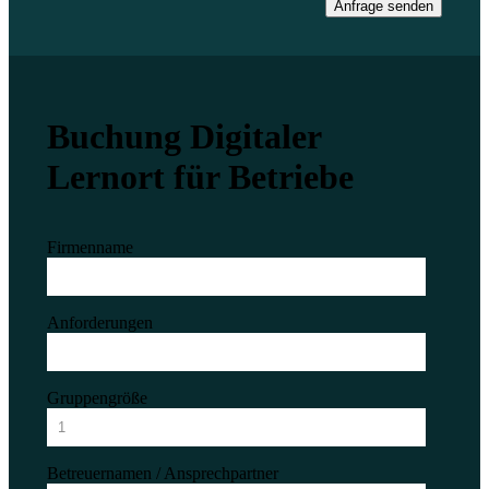
Anfrage senden
Buchung Digitaler
Lernort für Betriebe
Firmenname
Anforderungen
Gruppengröße
Betreuernamen / Ansprechpartner