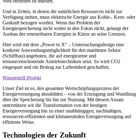
Netz beziehen zu müssen.
Und in Zeiten, in denen die natürlichen Ressourcen nicht zur
Verfügung stehen, muss elektrische Energie aus Kohle-, Kern- oder
Gaskraft bezogen werden. Wenn das Problem der
Energiespeicherung nicht weiter in den Fokus rückt, gelangt der
Ausbau der erneuerbaren Energien in Kürze an seine Grenzen.
Hier wird mit dem „Power to X“ – Untersuchungsdesign eine
konkrete Anwendungsmöglichkeit für den maritimen Sektor
(Schiffbau) angeboten, die auf energiearme und
ressourcenschonende Antriebstechniken setzt. So wird CO2
eingespart und ein Beitrag zur Luftreinheit geschaffen.
Wasserstoff-Projekt
Unser Ziel ist es, den gesamten Wertschöpfungsprozess der
Energieversorgung abzubilden – von der Erzeugung und Wandlung
über die Speicherung bis hin zur Nutzung. Mit diesem Ansatz
unterstützen wir die Transformation von der heutigen
Energieversorgung hin zu einer unabhängigen, nachhaltigen,
ressourcen-effizienten und klimaneutralen Energieversorgung auf
effiziente Weise.
Technologien der Zukunft