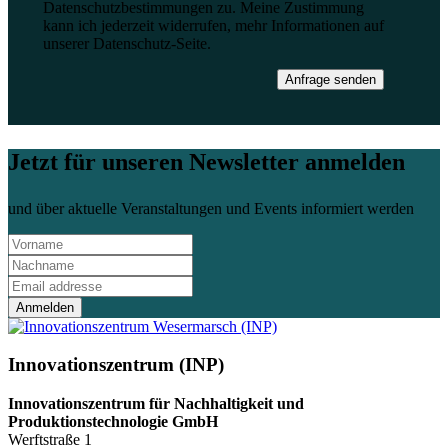
Datenschutzbestimmungen zu. Meine Zustimmung
kann ich jederzeit widerrufen, mehr Informationen auf
unserer Datenschutz-Seite.
Anfrage senden
Jetzt für unseren Newsletter anmelden
und über aktuelle Veranstaltungen und Events informiert werden
Anmelden
Innovationszentrum (INP)
Innovationszentrum für Nachhaltigkeit und
Produktionstechnologie GmbH
Werftstraße 1