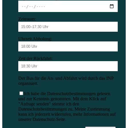
Zeitraum:
Uhrzeit Abholung:
Zeit der Rückfahrt:
Der Bus für die An- und Abfahrt wird durch das INP
organisiert.
Ich habe die Datenschutzbestimmungen gelesen
und zur Kenntnis genommen. Mit dem Klick auf
"Anfrage senden" stimme ich den
Datenschutzbestimmungen zu. Meine Zustimmung
kann ich jederzeit widerrufen, mehr Informationen auf
unserer Datenschutz-Seite.