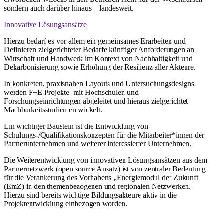
sondern auch darüber hinaus – landesweit.
Innovative Lösungsansätze
Hierzu bedarf es vor allem ein gemeinsames Erarbeiten und
Definieren zielgerichteter Bedarfe künftiger Anforderungen an
Wirtschaft und Handwerk im Kontext von Nachhaltigkeit und
Dekarbonisierung sowie Erhöhung der Resilienz aller Akteure.
In konkreten, praxisnahen Layouts und Untersuchungsdesigns
werden F+E Projekte mit Hochschulen und
Forschungseinrichtungen abgeleitet und hieraus zielgerichtet
Machbarkeitsstudien entwickelt.
Ein wichtiger Baustein ist die Entwicklung von
Schulungs-/Qualifikationskonzepten für die Mitarbeiter*innen der
Partnerunternehmen und weiterer interessierter Unternehmen.
Die Weiterentwicklung von innovativen Lösungsansätzen aus dem
Partnernetzwerk (open source Ansatz) ist von zentraler Bedeutung
für die Verankerung des Vorhabens „Energiemodul der Zukunft
(EmZ) in den themenbezogenen und regionalen Netzwerken.
Hierzu sind bereits wichtige Bildungsakteure aktiv in die
Projektentwicklung einbezogen worden.