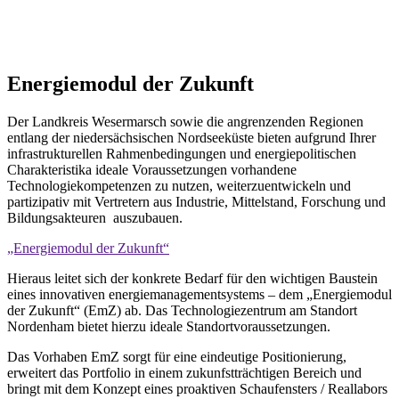
Energiemodul der Zukunft
Der Landkreis Wesermarsch sowie die angrenzenden Regionen
entlang der niedersächsischen Nordseeküste bieten aufgrund Ihrer
infrastrukturellen Rahmenbedingungen und energiepolitischen
Charakteristika ideale Voraussetzungen vorhandene
Technologiekompetenzen zu nutzen, weiterzuentwickeln und
partizipativ mit Vertretern aus Industrie, Mittelstand, Forschung und
Bildungsakteuren auszubauen.
„Energiemodul der Zukunft“
Hieraus leitet sich der konkrete Bedarf für den wichtigen Baustein
eines innovativen energiemanagementsystems – dem „Energiemodul
der Zukunft“ (EmZ) ab. Das Technologiezentrum am Standort
Nordenham bietet hierzu ideale Standortvoraussetzungen.
Das Vorhaben EmZ sorgt für eine eindeutige Positionierung,
erweitert das Portfolio in einem zukunfstträchtigen Bereich und
bringt mit dem Konzept eines proaktiven Schaufensters / Reallabors