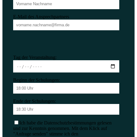
E-Mail des Ansprechpartners
Tag der Veranstaltung:
Beginn der Schulungen:
Ende der Schulungen:
Ich habe die Datenschutzbestimmungen gelesen
und zur Kenntnis genommen. Mit dem Klick auf
"Anfrage senden" stimme ich den